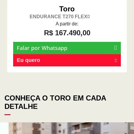
Toro
ENDURANCE T270 FLEX
A partir de:
R$ 167.490,00
Falar por Whatsapp
Eu quero
CONHEÇA O TORO EM CADA
DETALHE